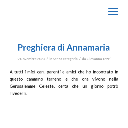
Preghiera di Annamaria
/
/
9 Novembre 2024
in
Senza categoria
da
Giovanna Tozzi
A tutti i miei cari, parenti e amici che ho incontrato in
questo cammino terreno e che ora vivono nella
Gerusalemme Celeste, certa che un giorno potrò
rivederli.