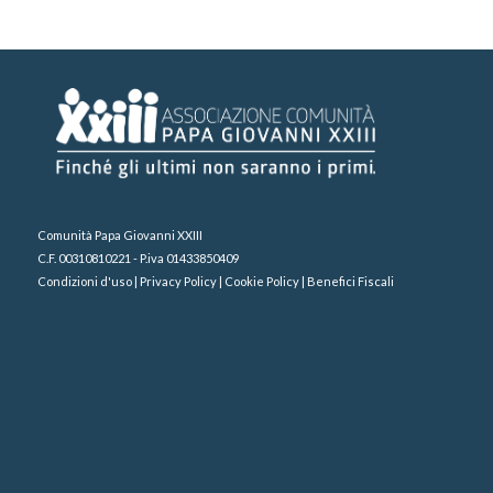
Comunità Papa Giovanni XXIII
C.F. 00310810221 - P.iva 01433850409
Condizioni d'uso
|
Privacy Policy
|
Cookie Policy
|
Benefici Fiscali